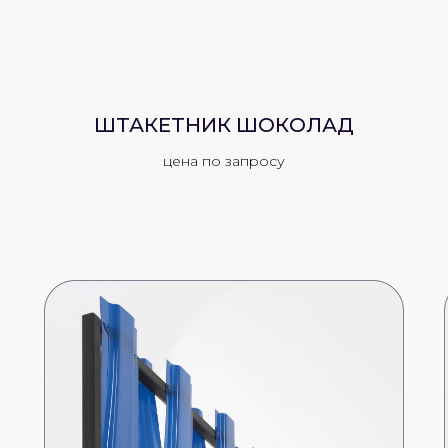
ШТАКЕТНИК ШОКОЛАД
цена по запросу