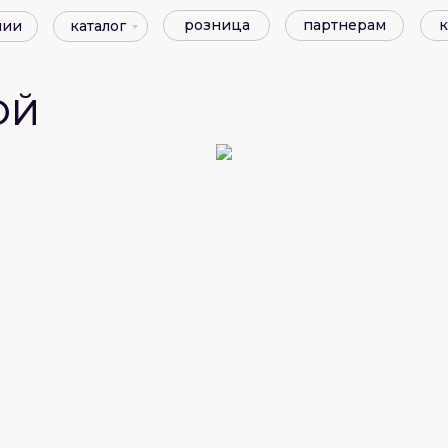
розница
партнерам
к
нии
каталог
ОЙ